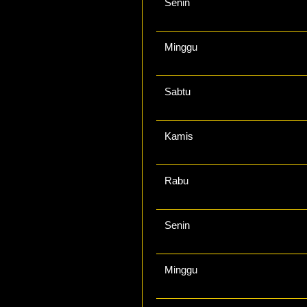
Senin
Minggu
Sabtu
Kamis
Rabu
Senin
Minggu