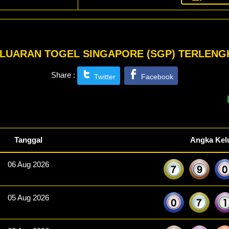
LUARAN TOGEL SINGAPORE (SGP) TERLENG
Share :
Twitter
Facebook
Tanggal
Angka Kel
06 Aug 2026
05 Aug 2026