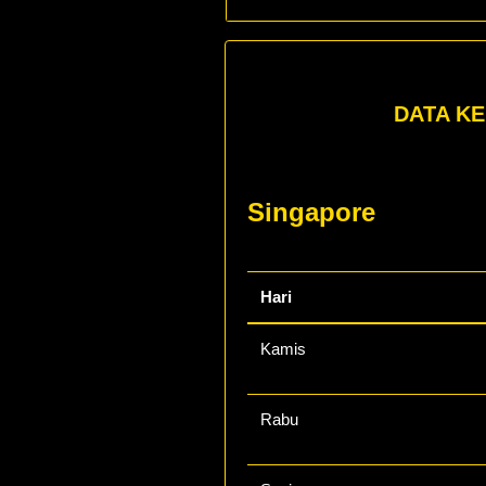
DATA KE
Singapore
Hari
Kamis
Rabu