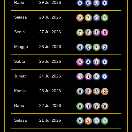
Rabu
29 Jul 2026
Selasa
28 Jul 2026
Senin
27 Jul 2026
Minggu
26 Jul 2026
Sabtu
25 Jul 2026
Jumat
24 Jul 2026
Kamis
23 Jul 2026
Rabu
22 Jul 2026
Selasa
21 Jul 2026