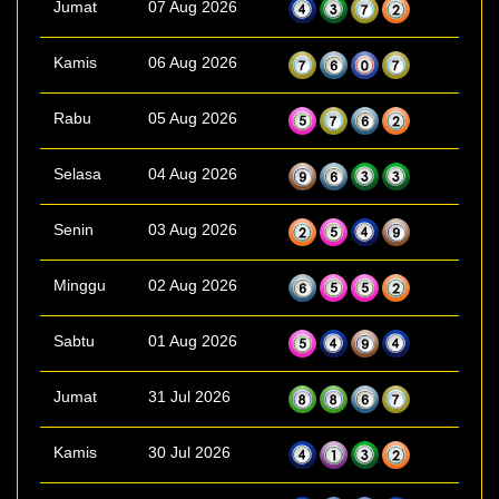
Jumat
07 Aug 2026
Kamis
06 Aug 2026
Rabu
05 Aug 2026
Selasa
04 Aug 2026
Senin
03 Aug 2026
Minggu
02 Aug 2026
Sabtu
01 Aug 2026
Jumat
31 Jul 2026
Kamis
30 Jul 2026