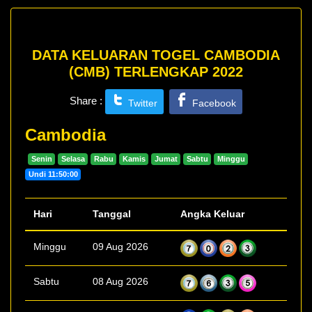
DATA KELUARAN TOGEL CAMBODIA
(CMB) TERLENGKAP 2022
Share :
Twitter
Facebook
Cambodia
Senin
Selasa
Rabu
Kamis
Jumat
Sabtu
Minggu
Undi 11:50:00
Hari
Tanggal
Angka Keluar
Minggu
09 Aug 2026
Sabtu
08 Aug 2026