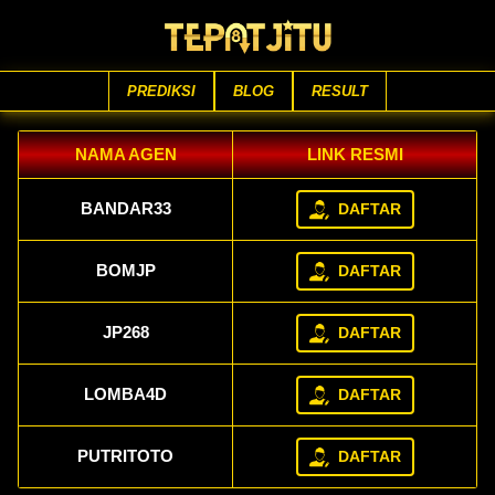
PREDIKSI
BLOG
RESULT
NAMA AGEN
LINK RESMI
BANDAR33
DAFTAR
BOMJP
DAFTAR
JP268
DAFTAR
LOMBA4D
DAFTAR
PUTRITOTO
DAFTAR